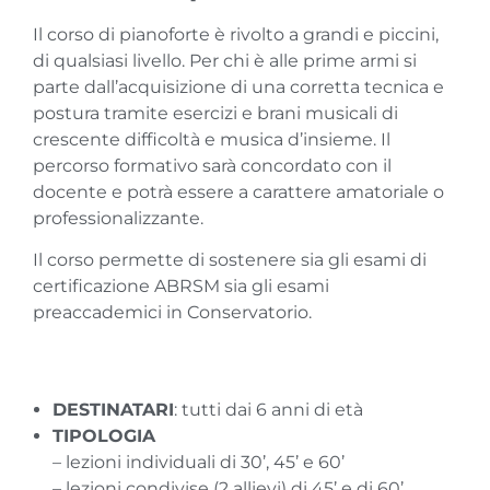
Il corso di pianoforte è rivolto a grandi e piccini,
di qualsiasi livello. Per chi è alle prime armi si
parte dall’acquisizione di una corretta tecnica e
postura tramite esercizi e brani musicali di
crescente difficoltà e musica d’insieme. Il
percorso formativo sarà concordato con il
docente e potrà essere a carattere amatoriale o
professionalizzante.
Il corso permette di sostenere sia gli esami di
certificazione ABRSM sia gli esami
preaccademici in Conservatorio.
DESTINATARI
: tutti dai 6 anni di età
TIPOLOGIA
– lezioni individuali di 30’, 45’ e 60’
– lezioni condivise (2 allievi) di 45’ e di 60’