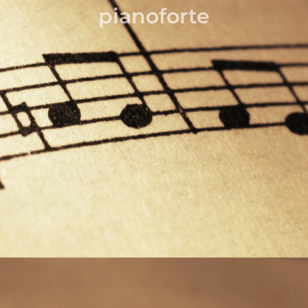
pianoforte